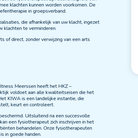
aarmee klachten kunnen worden voorkomen. De
 oefentherapie in groepsverband.
alisaties, die afhankelijk van uw klacht, ingezet
 klachten te verminderen.
ts of direct, zonder verwijzing van een arts
fitness Meerssen heeft het HKZ –
aktijk voldoet aan alle kwaliteitseisen die het
et KIWA is een landelijke instantie, die
elt, keurt en controleert.
k beschermd. Uitsluitend na een succesvolle
 kan een fysiotherapeut zich inschrijven in het
atiënten behandelen. Onze fysiotherapeuten
 is in goede handen.