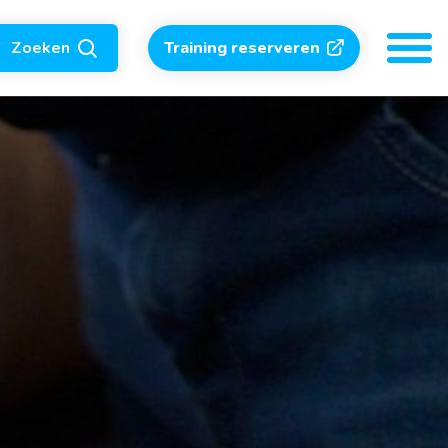
Zoeken
Training reserveren