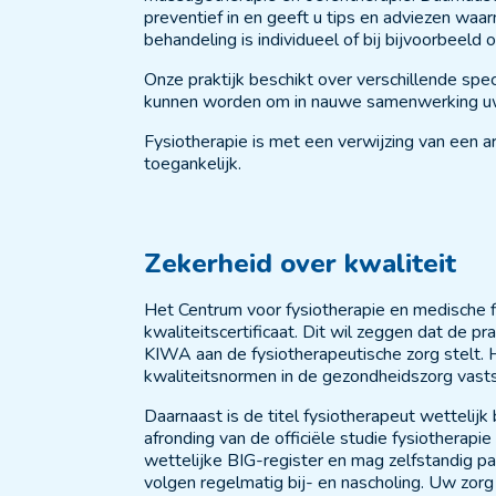
preventief in en geeft u tips en adviezen w
behandeling is individueel of bij bijvoorbeeld
Onze praktijk beschikt over verschillende speci
kunnen worden om in nauwe samenwerking uw
Fysiotherapie is met een verwijzing van een ar
toegankelijk.
Zekerheid over kwaliteit
Het Centrum voor fysiotherapie en medische 
kwaliteitscertificaat. Dit wil zeggen dat de pr
KIWA aan de fysiotherapeutische zorg stelt. H
kwaliteitsnormen in de gezondheidszorg vastst
Daarnaast is de titel fysiotherapeut wettelij
afronding van de officiële studie fysiotherapie
wettelijke BIG-register en mag zelfstandig p
volgen regelmatig bij- en nascholing. Uw zorg