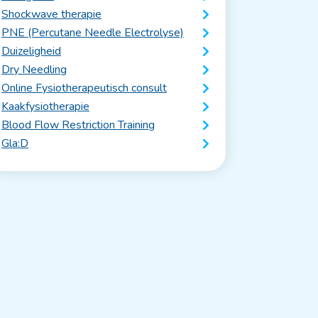
Shockwave therapie
PNE (Percutane Needle Electrolyse)
Duizeligheid
Dry Needling
Online Fysiotherapeutisch consult
Kaakfysiotherapie
Blood Flow Restriction Training
Gla:D