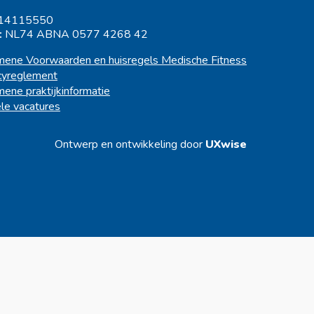
14115550
:
NL74 ABNA 0577 4268 42
ene Voorwaarden en huisregels Medische Fitness
cyreglement
ene praktijkinformatie
le vacatures
Ontwerp en ontwikkeling door
UXwise