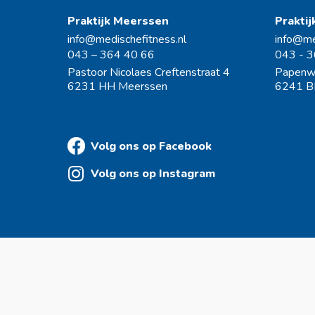
Praktijk Meerssen
Prakti
info@medischefitness.nl
info@me
043 – 364 40 66
043 - 
Pastoor Nicolaes Creftenstraat 4
Papenw
6231 HH Meerssen
6241 B
Volg ons op Facebook
Volg ons op Instagram