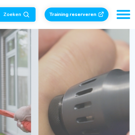
Zoeken
Training reserveren