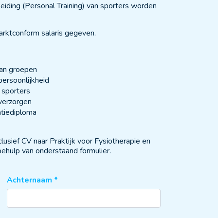
leiding (Personal Training) van sporters worden
arktconform salaris gegeven.
van groepen
persoonlijkheid
 sporters
 verzorgen
atiediploma
clusief CV naar Praktijk voor Fysiotherapie en
ehulp van onderstaand formulier.
Achternaam
*