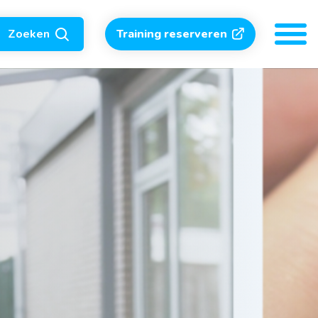
Zoeken
Training reserveren