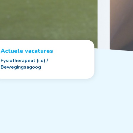
Actuele vacatures
Fysiotherapeut (i.o) /
Bewegingsagoog