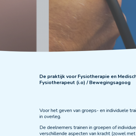
De praktijk voor Fysiotherapie en Medis
Fysiotherapeut
(i.o)
/ Bewegingsagoog
Voor het geven van groeps- en individuele tra
in overleg.
De deelnemers trainen in groepen of individue
verschillende aspecten van kracht (zowel met 