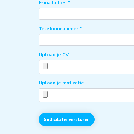
E-mailadres
*
Telefoonnummer
*
Upload je CV
Upload je motivatie
Sollicitatie versturen