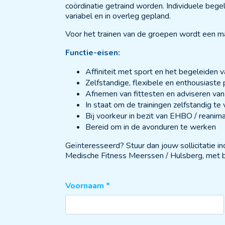
coördinatie getraind worden. Individuele bege
variabel en in overleg gepland.
Voor het trainen van de groepen wordt een m
Functie-eisen:
Affiniteit met sport en het begeleiden 
Zelfstandige, flexibele en enthousiaste 
Afnemen van fittesten en adviseren van
In staat om de trainingen zelfstandig te
Bij voorkeur in bezit van EHBO / reanim
Bereid om in de avonduren te werken
Geïnteresseerd? Stuur dan jouw sollicitatie in
Medische Fitness Meerssen / Hulsberg, met b
Naam
Voornaam
*