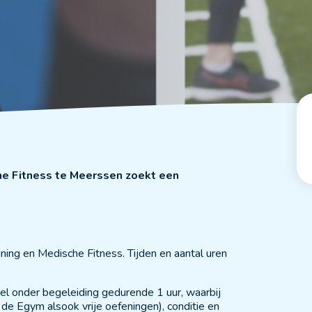
che Fitness te Meerssen zoekt een
ining en Medische Fitness. Tijden en aantal uren
el onder begeleiding gedurende 1 uur, waarbij
de Egym alsook vrije oefeningen), conditie en