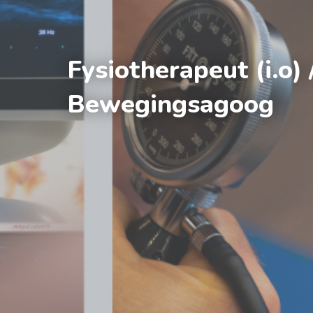
Fysiotherapeut (i.o) 
Bewegingsagoog