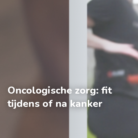
Oncologische zorg: fit
tijdens of na kanker